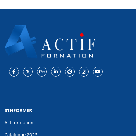
Facebook
Twitter
Google
LinkedIn
Pinterest
Instagram
Youtube
Plus
S’INFORMER
Actiformation
Catalogue 2025