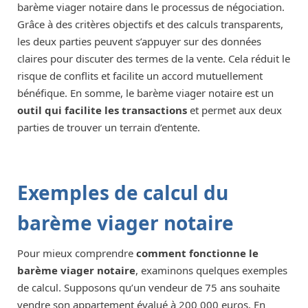
barème viager notaire dans le processus de négociation.
Grâce à des critères objectifs et des calculs transparents,
les deux parties peuvent s’appuyer sur des données
claires pour discuter des termes de la vente. Cela réduit le
risque de conflits et facilite un accord mutuellement
bénéfique. En somme, le barème viager notaire est un
outil qui facilite les transactions
et permet aux deux
parties de trouver un terrain d’entente.
Exemples de calcul du
barème viager notaire
Pour mieux comprendre
comment fonctionne le
barème viager notaire
, examinons quelques exemples
de calcul. Supposons qu’un vendeur de 75 ans souhaite
vendre son appartement évalué à 200 000 euros. En