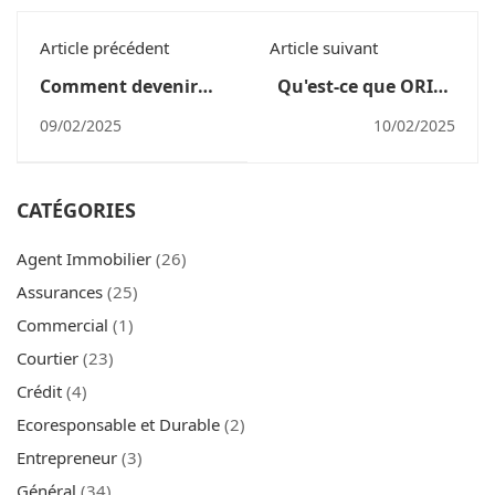
Article précédent
Article suivant
Comment devenir
Qu'est-ce que ORIAS
un expert de
? Tout ce que vous
09/02/2025
10/02/2025
l'immobilier à
devez savoir.
Toulouse : Guide
complet de
CATÉGORIES
formation
Agent Immobilier
(26)
Assurances
(25)
Commercial
(1)
Courtier
(23)
Crédit
(4)
Ecoresponsable et Durable
(2)
Entrepreneur
(3)
Général
(34)