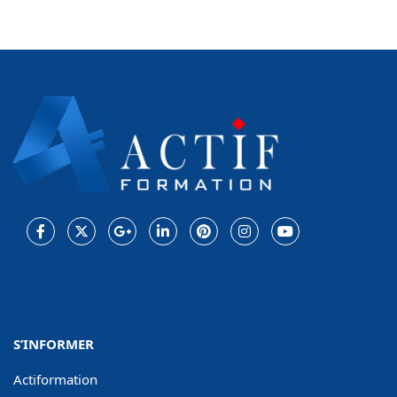
Facebook
Twitter
Google
LinkedIn
Pinterest
Instagram
Youtube
Plus
S’INFORMER
Actiformation