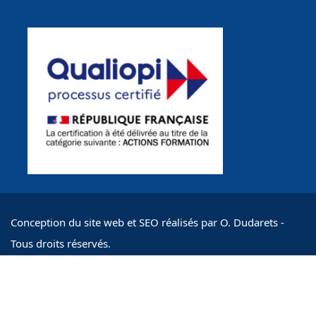
Conception du site web et SEO réalisés par O. Dudarets -
Tous droits réservés.
ACTIFormation : S.A. inscrite au RCS PARIS / SIRET
180.00€
CONTACT POUR DEMANDE
89337802600015 / NDA 11756295475
Mentions légales
Conditions Générales