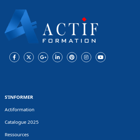
Facebook
Twitter
Google
LinkedIn
Pinterest
Instagram
Youtube
Plus
S’INFORMER
Actiformation
Catalogue 2025
Ressources