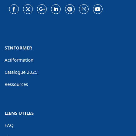
Facebook
Twitter
Google
LinkedIn
Pinterest
Instagram
Youtube
Plus
S’INFORMER
Actiformation
Catalogue 2025
Ressources
LIENS UTILES
FAQ