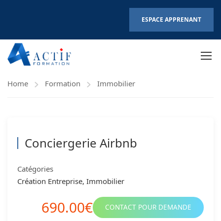
ESPACE APPRENANT
Home
Formation
Immobilier
Conciergerie Airbnb
Catégories
Création Entreprise
,
Immobilier
690.00€
CONTACT POUR DEMANDE