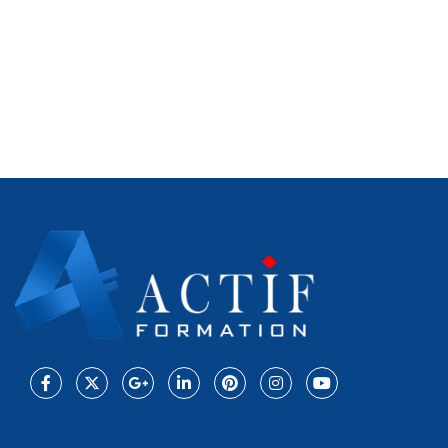
Facebook
Twitter
Google
LinkedIn
Pinterest
Instagram
Youtube
Plus