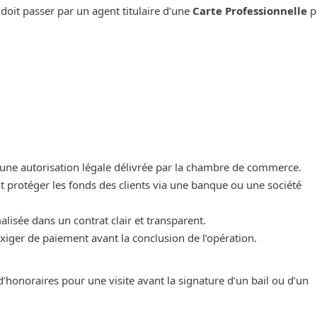
doit passer par un agent titulaire d’une
Carte Professionnelle
p
r une autorisation légale délivrée par la chambre de commerce.
nt protéger les fonds des clients via une banque ou une société
malisée dans un contrat clair et transparent.
xiger de paiement avant la conclusion de l’opération.
onoraires pour une visite avant la signature d’un bail ou d’un