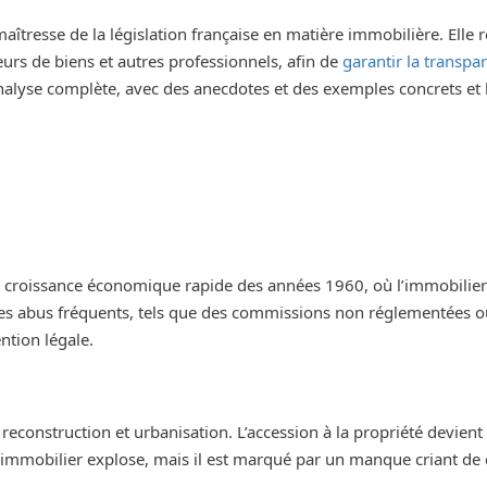
aîtresse de la législation française en matière immobilière. Elle r
eurs de biens et autres professionnels, afin de
garantir la transpa
analyse complète, avec des anecdotes et des exemples concrets et 
e croissance économique rapide des années 1960, où l’immobilier
des abus fréquents, tels que des commissions non réglementées o
ntion légale.
reconstruction et urbanisation. L’accession à la propriété devient
mmobilier explose, mais il est marqué par un manque criant de 