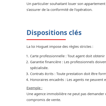
Un particulier souhaitant louer son appartement 
s’assurer de la conformité de l’opération.
Dispositions clés
La loi Hoguet impose des règles strictes :
Carte professionnelle : Tout agent doit obteni
Garantie financière : Les professionnels doive
spécialisée.
Contrats écrits : Toute prestation doit être for
Honoraires encadrés : Les agents ne peuvent e
Exemple :
Une agence immobilière ne peut pas demander d’h
compromis de vente.