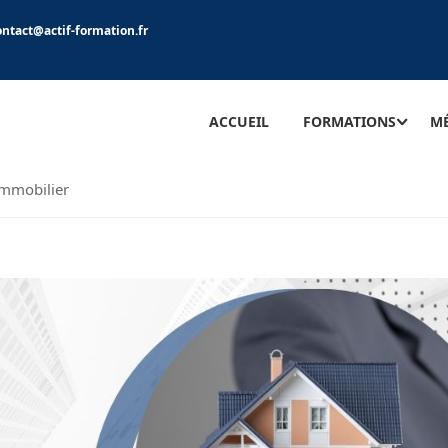
ontact@actif-formation.fr
ACCUEIL
FORMATIONS
MÉ
Immobilier