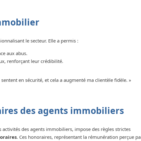
mmobilier
nnalisant le secteur. Elle a permis :
ce aux abus.
, renforçant leur crédibilité.
e sentent en sécurité, et cela a augmenté ma clientèle fidèle. »
aires des agents immobiliers
 activités des agents immobiliers, impose des règles strictes
oraires
. Ces honoraires, représentant la rémunération perçue pa