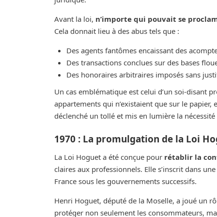
Avant la loi,
n’importe qui pouvait se procla
Cela donnait lieu à des abus tels que :
Des agents fantômes encaissant des acomptes
Des transactions conclues sur des bases floues
Des honoraires arbitraires imposés sans justif
Un cas emblématique est celui d’un soi-disant p
appartements qui n’existaient que sur le papier, 
déclenché un tollé et mis en lumière la nécessité 
1970 : La promulgation de la Loi H
La Loi Hoguet a été conçue pour
rétablir la co
claires aux professionnels. Elle s’inscrit dans u
France sous les gouvernements successifs.
Henri Hoguet, député de la Moselle, a joué un rô
protéger non seulement les consommateurs, mais a