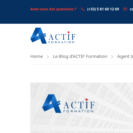
Avez-vous des questions ?
(+33) 5 81 60 12 69
c
Home
Le Blog d’ACTIF Formation
Agent 