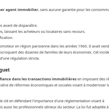
mer agent immobilier
, sans aucune garantie pour les consomma
 avant de disparaître.
, laissant les acheteurs ou locataires sans recours.
ication.
romoteur en région parisienne dans les années 1960. Il avait ven
escroquant des dizaines de familles de leurs économies. Cet incid
d’une régulation stricte.
oguet
nfiance dans les transactions immobilières
en imposant des r
ne série de réformes économiques et sociales visant à moderniser l
le clé en défendant l’importance d’une réglementation visant à
ussi les professionnels sérieux du secteur. La loi fut adoptée à