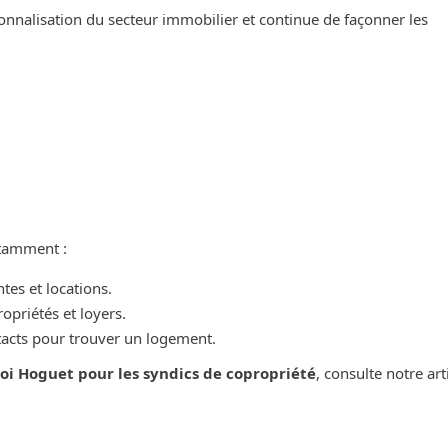
ionnalisation du secteur immobilier et continue de façonner les
otamment :
tes et locations.
opriétés et loyers.
tacts pour trouver un logement.
 Loi Hoguet pour les syndics de copropriété
, consulte notre art