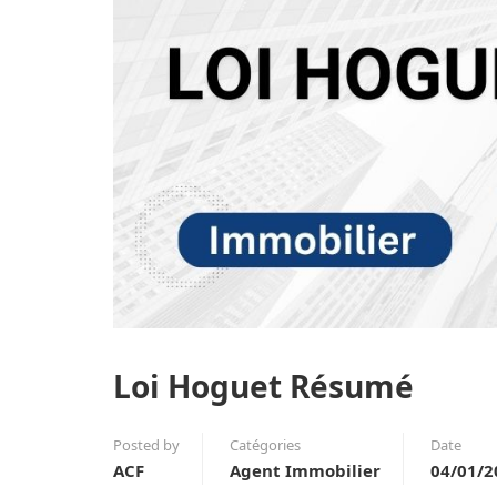
Loi Hoguet Résumé
Posted by
Catégories
Date
ACF
Agent Immobilier
04/01/2