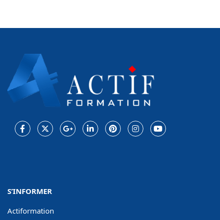
Facebook
Twitter
Google
LinkedIn
Pinterest
Instagram
Youtube
Plus
S’INFORMER
Actiformation