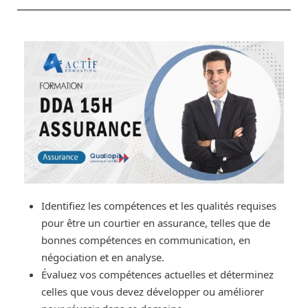
Identifiez les compétences et les qualités requises
pour être un courtier en assurance, telles que de
bonnes compétences en communication, en
négociation et en analyse.
Évaluez vos compétences actuelles et déterminez
celles que vous devez développer ou améliorer