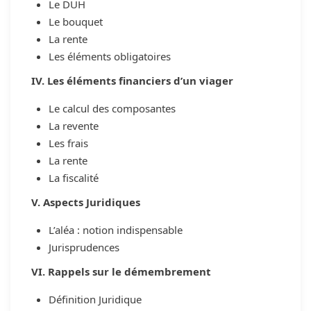
Le DUH
Le bouquet
La rente
Les éléments obligatoires
IV. Les éléments financiers d’un viager
Le calcul des composantes
La revente
Les frais
La rente
La fiscalité
V. Aspects Juridiques
L’aléa : notion indispensable
Jurisprudences
VI. Rappels sur le démembrement
Définition Juridique