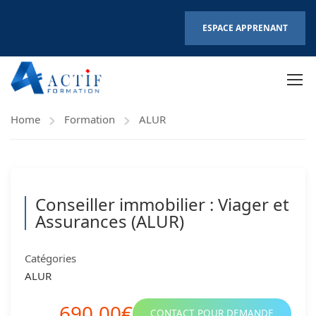
ESPACE APPRENANT
Home
Formation
ALUR
Conseiller immobilier : Viager et
Assurances (ALUR)
Catégories
ALUR
690.00€
CONTACT POUR DEMANDE