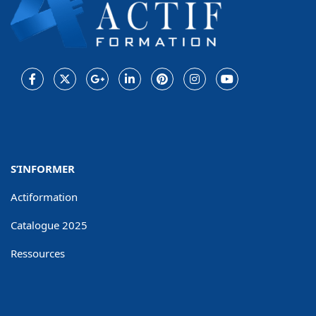
Facebook
Twitter
Google
LinkedIn
Pinterest
Instagram
Youtube
Plus
S’INFORMER
Actiformation
Catalogue 2025
Ressources