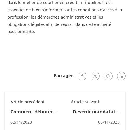
dans le métier de courtier en crédit immobilier. Il est
essentiel de bien s’informer sur les conditions d’accès à la
profession, les démarches administratives et les
obligations légales afin de réussir dans cette activité
passionnante.
Partager :
Article précédent
Article suivant
Comment débuter et
Devenir mandataire
réussir dans le
IOBSP auto-
02/11/2023
06/11/2023
secteur des
entrepreneur : guide