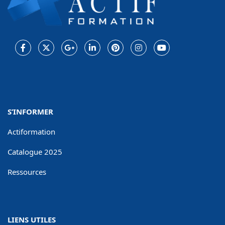
Facebook
Twitter
Google
LinkedIn
Pinterest
Instagram
Youtube
Plus
S’INFORMER
Actiformation
Catalogue 2025
Ressources
LIENS UTILES