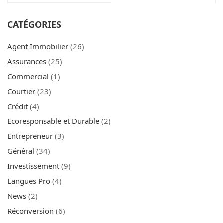
assurances sans
pour réussir dans le
diplôme ?
courtage en crédit
CATÉGORIES
immobilier
Agent Immobilier
(26)
Assurances
(25)
Commercial
(1)
Courtier
(23)
Crédit
(4)
Ecoresponsable et Durable
(2)
Entrepreneur
(3)
Général
(34)
Investissement
(9)
Langues Pro
(4)
News
(2)
Réconversion
(6)