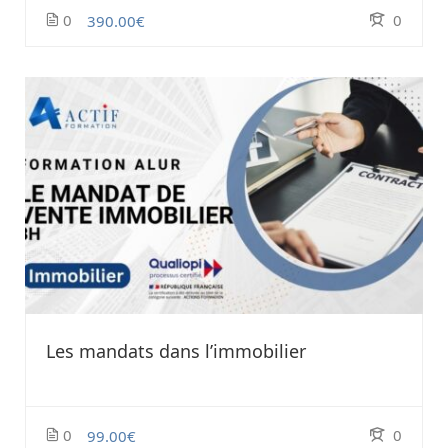
0
0
390.00€
Les mandats dans l’immobilier
0
0
99.00€