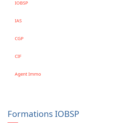
IOBSP
IAS
CGP
CIF
Agent Immo
Formations IOBSP