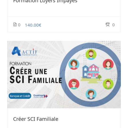
Formation Loyers Impayés
0
0
140.00€
Créer SCI Familiale