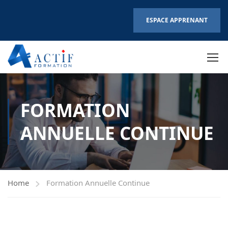
ESPACE APPRENANT
FORMATION
ANNUELLE CONTINUE
Home
Formation Annuelle Continue